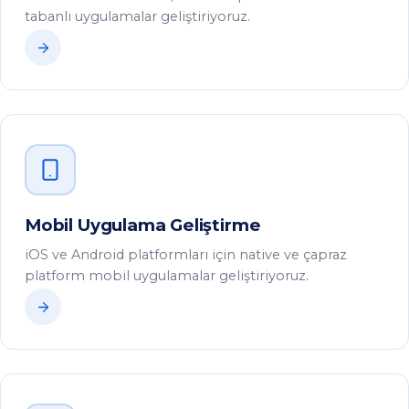
Mobil Uygulama Geliştirme
iOS ve Android platformları için native ve çapraz
platform mobil uygulamalar geliştiriyoruz.
Sistem Entegrasyonları
Farklı yazılım ve donanım sistemlerinizi birbirine
bağlayarak verimliliğinizi artırıyoruz.