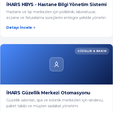
GÜZELLIK & BAKIM
İHARS Güzellik Merkezi Otomasyonu
Güzellik salonları, spa ve estetik merkezleri için randevu,
paket takibi ve müşteri sadakat yönetimi.
Detayı İncele
Tüm Çözümlerimizi Görüntüle