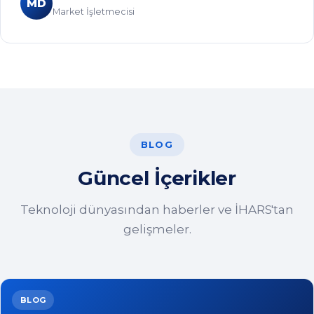
BLOG
Güncel İçerikler
Teknoloji dünyasından haberler ve İHARS'tan
gelişmeler.
BLOG
S
02 Ağu 2026