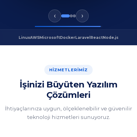
HIZMETLERIMIZ
İşinizi Büyüten Yazılım
Çözümleri
İhtiyaçlarınıza uygun, ölçeklenebilir ve güvenilir
teknoloji hizmetleri sunuyoruz.
Özel Yazılım Geliştirme
İşletmenizin süreçlerine tam uyumlu, sıfırdan
tasarlanmış özel yazılım çözümleri geliştiriyoruz.