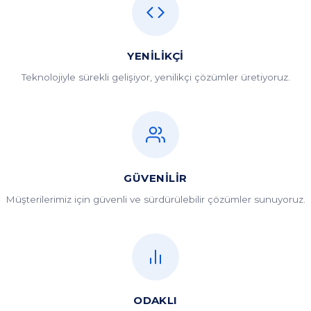
GÜVENILIR
Müşterilerimiz için güvenli ve sürdürülebilir çözümler sunuyoruz.
ODAKLI
Her projeye odaklanıyor, en iyi sonucu elde etmek için
çalışıyoruz.
BIRLIKTE