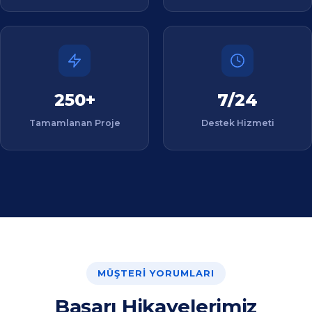
MÜŞTERI YORUMLARI
Başarı Hikayelerimiz
Bize güvenen işletmelerin deneyimlerini sizlerle
paylaşıyoruz.