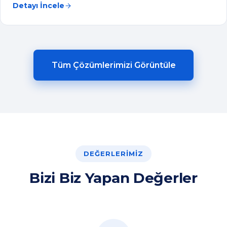
DEĞERLERIMIZ
Bizi Biz Yapan Değerler
YENILIKÇI
Teknolojiyle sürekli gelişiyor, yenilikçi çözümler üretiyoruz.