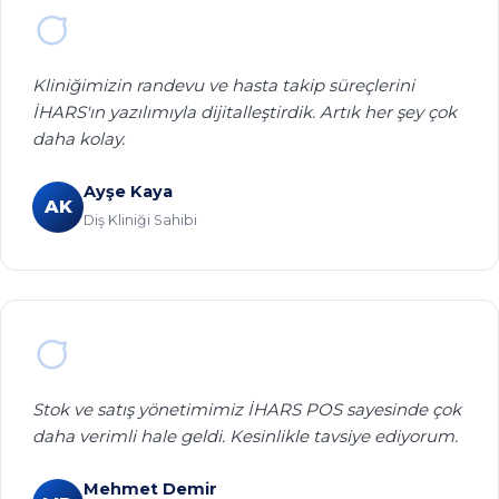
Stok ve satış yönetimimiz İHARS POS sayesinde çok
daha verimli hale geldi. Kesinlikle tavsiye ediyorum.
Mehmet Demir
MD
Market İşletmecisi