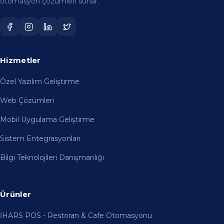
Web Çözümleri
Mobil Uygulama Geliştirme
Sistem Entegrasyonları
Bilgi Teknolojileri Danışmanlığı
Ürünler
İHARS POS - Restoran & Cafe Otomasyonu
İHARS DHBYS - Diş Hekimliği Bilgi Yönetim Sistemi
İHARS HBYS - Hastane Bilgi Yönetim Sistemi
İHARS Güzellik Merkezi Otomasyonu
Tüm Çözümler →