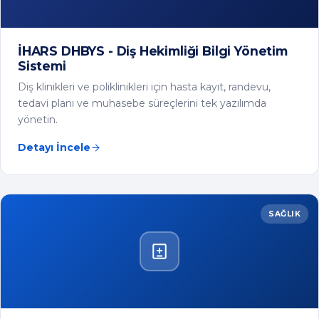
Detayı İncele
SAĞLIK
İHARS HBYS - Hastane Bilgi Yönetim Sistemi
Hastane ve tıp merkezleri için poliklinik, laboratuvar,
eczane ve faturalama süreçlerini entegre şekilde yönetin.
Detayı İncele