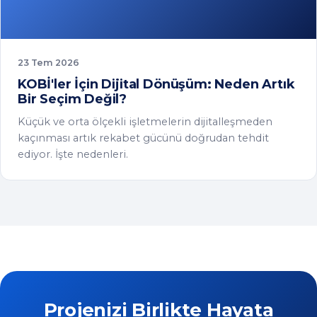
ediyor. İşte nedenleri.
Projenizi Birlikte Hayata
Geçirelim
Uzman ekibimizle tanışın, ihtiyaçlarınıza en
uygun çözümü birlikte belirleyelim.
Bize Ulaşın
Demo Talep Et