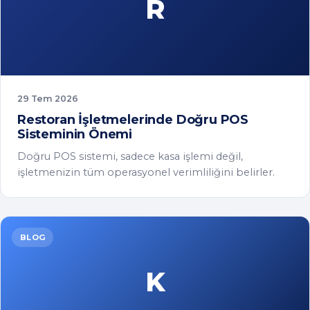
Doğru POS sistemi, sadece kasa işlemi değil,
işletmenizin tüm operasyonel verimliliğini belirler.
BLOG
K
23 Tem 2026
KOBİ'ler İçin Dijital Dönüşüm: Neden Artık
Bir Seçim Değil?
Küçük ve orta ölçekli işletmelerin dijitalleşmeden
kaçınması artık rekabet gücünü doğrudan tehdit