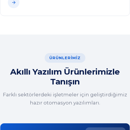
Akıllı Yazılım Ürünlerimizle
Tanışın
Farklı sektörlerdeki işletmeler için geliştirdiğimiz
hazır otomasyon yazılımları.
RESTORAN & CAFE
İHARS POS - Restoran & Cafe Otomasyonu
Restoran, kafe ve hızlı servis işletmeleri için masa, sipariş,